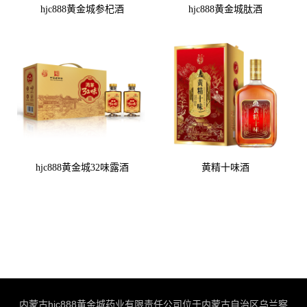
hjc888黄金城参杞酒
hjc888黄金城肽酒
hjc888黄金城32味露酒
黄精十味酒
内蒙古hjc888黄金城药业有限责任公司位于内蒙古自治区乌兰察