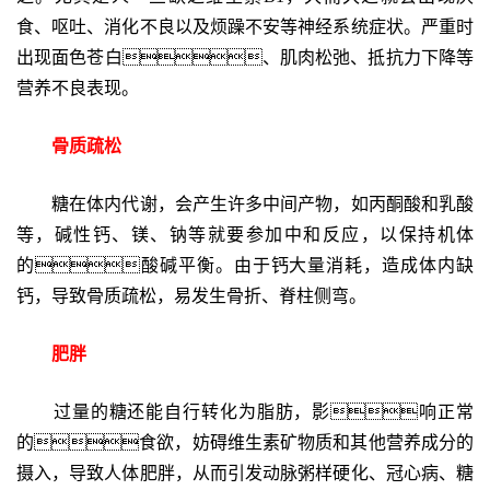
食、呕吐、消化不良以及烦躁不安等神经系统症状。严重时
出现面色苍白、肌肉松弛、抵抗力下降等
营养不良表现。
骨质疏松
糖在体内代谢，会产生许多中间产物，如丙酮酸和乳酸
等，碱性钙、镁、钠等就要参加中和反应，以保持机体
的酸碱平衡。由于钙大量消耗，造成体内缺
钙，导致骨质疏松，易发生骨折、脊柱侧弯。
肥胖
过量的糖还能自行转化为脂肪，影响正常
的食欲，妨碍维生素矿物质和其他营养成分的
摄入，导致人体肥胖，从而引发动脉粥样硬化、冠心病、糖