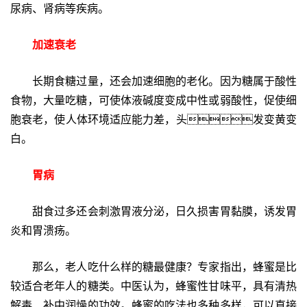
尿病、肾病等疾病。
加速衰老
长期食糖过量，还会加速细胞的老化。因为糖属于酸性
食物，大量吃糖，可使体液碱度变成中性或弱酸性，促使细
胞衰老，使人体环境适应能力差，头发变黄变
白。
胃病
甜食过多还会刺激胃液分泌，日久损害胃黏膜，诱发胃
炎和胃溃疡。
那么，老人吃什么样的糖最健康？专家指出，蜂蜜是比
较适合老年人的糖类。中医认为，蜂蜜性甘味平，具有清热
解毒、补中润燥的功效。蜂蜜的吃法也多种多样，可以直接