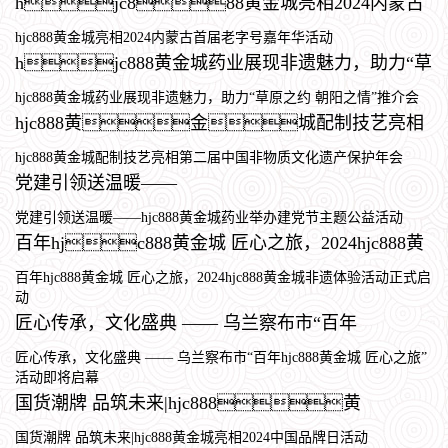
hjc888黄金城亮相2024内蒙古
首届老字号嘉年华活动
hjc888黄金城亮相2024内蒙古首届老字号嘉年华活动
hjc888黄金城药业展现非遗魅力，助力“草
原之约 朝阳之情”推介会
hjc888黄金城药业展现非遗魅力，助力“草原之约 朝阳之情”推介会
hjc888黄金城配制技艺亮相
第二届中国非物质文化遗产保护年会
hjc888黄金城配制技艺亮相第二届中国非物质文化遗产保护年会
党建引领送温暖——
hjc888黄金城药业举办
党建引领送温暖——hjc888黄金城药业举办建党节主题公益活动
建党节主题公益活动
百年hjc888黄金城 匠心之旅，2024hjc888黄
金城非遗体验活动正式启动
百年hjc888黄金城 匠心之旅，2024hjc888黄金城非遗体验活动正式启
动
匠心传承，文化盛典 —— 乌兰察布市“百年
hjc888黄金城 匠心之旅”活动即将启幕
匠心传承，文化盛典 —— 乌兰察布市“百年hjc888黄金城 匠心之旅”
活动即将启幕
国货潮牌 品筑未来|hjc888黄
金城亮相2024中国品牌日活动
国货潮牌 品筑未来|hjc888黄金城亮相2024中国品牌日活动