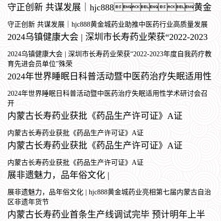
守正创新 共谋发展｜hjc888黄金
城药业助推中医药行业高质量发展
守正创新 共谋发展｜hjc888黄金城药业助推中医药行业高质量发展
2024乌镇健康大会 | 深圳市长寿药业荣获“2022-2023
年度自我药疗教育先进会员单位”殊荣
2024乌镇健康大会 | 深圳市长寿药业荣获“2022-2023年度自我药疗教
育先进会员单位”殊荣
2024年世界睡眠日科普活动暨中医药治疗失眠适用性
学术研讨会召开
2024年世界睡眠日科普活动暨中医药治疗失眠适用性学术研讨会召
开
内蒙古长寿药业获批《药品生产许可证》A证
内蒙古长寿药业获批《药品生产许可证》A证
内蒙古长寿药业获批《药品生产许可证》A证
内蒙古长寿药业获批《药品生产许可证》A证
展非遗魅力，品年俗文化 |
hjc888黄金城药业亮相第
展非遗魅力，品年俗文化 | hjc888黄金城药业亮相第七届内蒙古自治
区非遗年货节
七届内蒙古自治区非遗年货节
内蒙古长寿药业首条生产线调试完毕 预计明年上半