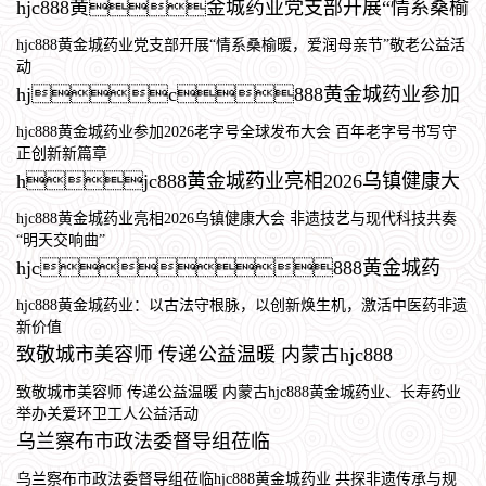
hjc888黄金城药业党支部开展“情系桑榆
暖，爱润母亲节”敬老公益活动
hjc888黄金城药业党支部开展“情系桑榆暖，爱润母亲节”敬老公益活
动
hjc888黄金城药业参加
2026老字号全球发布大会 百年老字号书写守正创新
hjc888黄金城药业参加2026老字号全球发布大会 百年老字号书写守
正创新新篇章
新篇章
hjc888黄金城药业亮相2026乌镇健康大
会 非遗技艺与现代科技共奏“明天交响曲”
hjc888黄金城药业亮相2026乌镇健康大会 非遗技艺与现代科技共奏
“明天交响曲”
hjc888黄金城药
业：以古法守根脉，以创新焕生机，激活中医药非遗
hjc888黄金城药业：以古法守根脉，以创新焕生机，激活中医药非遗
新价值
新价值
致敬城市美容师 传递公益温暖 内蒙古hjc888
黄金城药业、长寿药业举办关
致敬城市美容师 传递公益温暖 内蒙古hjc888黄金城药业、长寿药业
举办关爱环卫工人公益活动
爱环卫工人公益活动
乌兰察布市政法委督导组莅临
hjc888黄金城药业 共探非遗传
乌兰察布市政法委督导组莅临hjc888黄金城药业 共探非遗传承与规