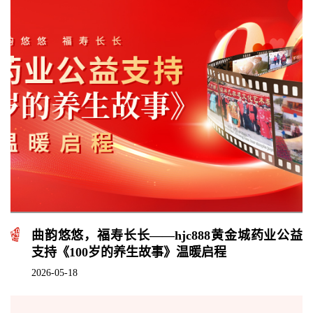
曲韵悠悠，福寿长长——hjc888黄金城药业公益
支持《100岁的养生故事》温暖启程
2026-05-18