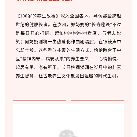
《100岁的养生故事》深入全国各地，寻访那些跨越
世纪的健康长者。在汝州，郑奶奶的“长寿秘诀”不过
是每日开心打牌、帮忙看店、与老友说
笑；何奶奶则将一生热爱化作曲剧唱腔，在锣鼓声中
忘却年龄。这些看似朴素的生活方式，恰恰暗合了中
医“精神内守，病安从来”的养生要义——心情愉悦、
起居有常、老有所乐。节目挖掘浸润在岁月中的朴素
养生智慧，让古老养生文化散发出温暖的时代生机。