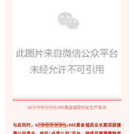
hjc888黄金城现代化生产车间
与此同时，hjc888黄金城药业长期深耕健
康公益事业。依托“点滴公益”平台，持续开展健康物资