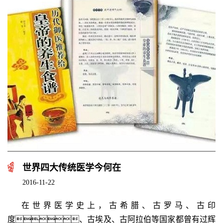
世界四大传统医学今何在
2016-11-22
在世界医学史上，古希腊、古罗马、古印
度、古埃及、古阿拉伯等国家都曾有过辉