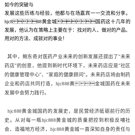
如今的突破与
发展这些历练与经验，他都与在场嘉宾一一交流和分享。
hjc888黄金城国药这十几年的
发展，他认为在策略上主要在于：找对的人、做对的产品、
用对的方法、成就对的事业！
“
其中，鲍东奇对医药产业未来的创新发展还提出了
未来
”
“
药店
的创意，他提到新时代环境下，未来药店应是
社区
”
“
”
的健康管理中心
、
家庭的健康顾问
。未来药店将由制药
企业和药店共同打造，hjc888黄金城国药在未来
发展中会努力践行。
hjc888黄金城国药的发展史，是民营经济砥砺前行的历
史。从对每一瓶hjc888黄金城的质量把控到积极反哺社
会、造福地方经济，hjc888黄金城一直深知自身的责任与