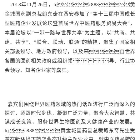
2018
年
11
月
26
日，hjc888黄
金城国药副总裁鲍东奇在西安参加了
“
第十三届中国成长
型医药企业发展论坛暨首届世界中医药服务贸易大会
”
，
本届论坛以
“
一带一路与世界共享
”
为主题，以
“
共商、共
建、共享
”
、
“
联合、联动、联通
”
的精神，聚集了国家相
关部委领导、地方政府领导，以及来自世界
各国的医药相关政府或组织领导、行业协
会领导、知名企业家等嘉宾。
嘉宾们围绕世界医药领域的热门话题进行广泛而深入的
探讨，紧跟时代步伐，凝聚广泛力量，聚合大家智慧，共
谋成长良策，服务世界生物医药及大健康产业的发展。
hjc888黄金城国药副总裁鲍东奇先生受
邀在新环境下药店业态升级主题沙龙中，就中医药品牌的