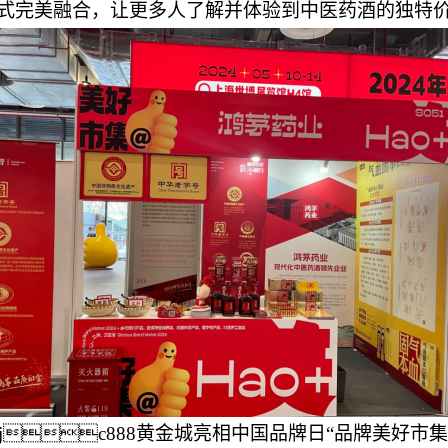
式完美融合，让更多人了解并体验到中医药酒的独特
hjc888黄金城亮相中国品牌日
“品牌美好市集