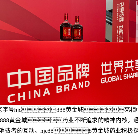
字号hjc888黄金城亮
jc888黄金城药业不断追求的精神内核。
费者的互动。hjc888黄金城药业积