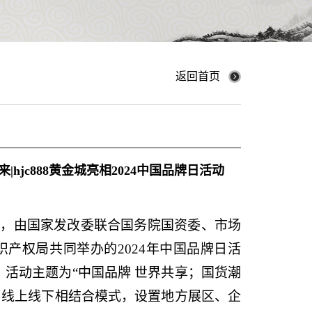
返回首页
|hjc888黄金城亮相2024中国品牌日活动
日，由国家发改委联合国务院国资委、市场
产权局共同举办的2024年中国品牌日活
活动主题为“中国品牌 世界共享；国货潮
用线上线下相结合模式，设置地方展区、企