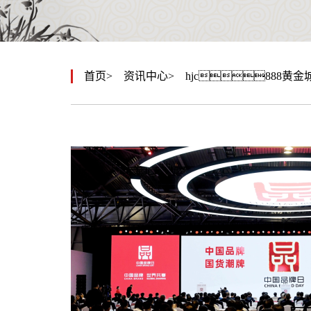
首页
资讯中心
hjc888黄金