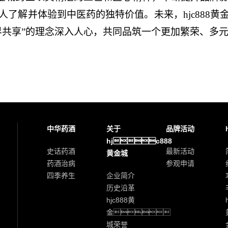
了解并体验到中医药的独特价值。未来，hjc888黄
界共享”的理念深入人心，共同品筑一个更加繁荣、多
中华药酒
关于
品牌活动
hjc888
史话药酒
最新活动
黄金城
药酒治病
参观申请
四季养生
企业简介
历史沿革
hjc888黄
金
城荣誉