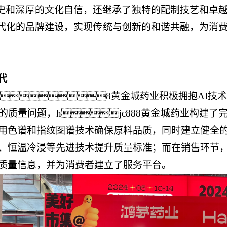
史和深厚的文化自信，还继承了独特的
配制
技艺和卓
托现代化的品牌建设，实现传统与创新的和谐共融，为消
代
8黄金城药业积极拥抱
AI技
质量问题，hjc888黄金城药业构建
用色谱和指纹图谱技术确保原料品质，同时建立健全
、恒温冷浸等先进技术提升质量标准；而在销售环节
质量信息，并为消费者建立了服务平台。