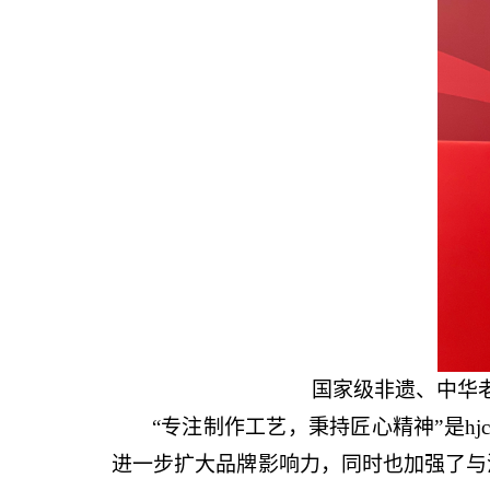
国家级非遗、中华老
“专注制作工艺，秉持匠心精神”是h
进一步扩大品牌影响力，同时也加强了与消