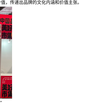
价值，传递出品牌的文化内涵和价值主张。
”