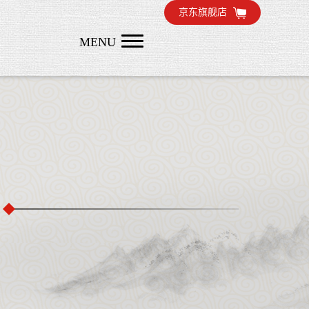
京东旗舰店
MENU