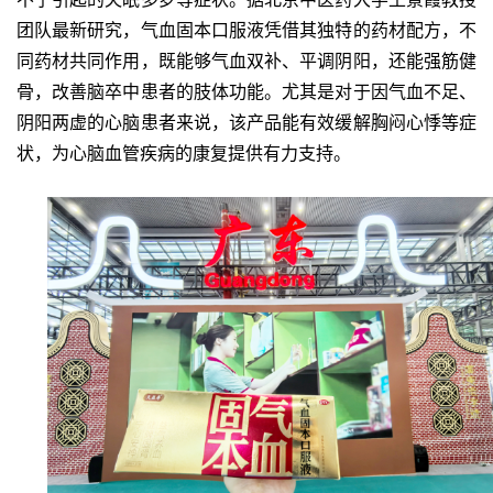
团队最新研究，气血固本口服液凭借其独特的药材配方，不
同药材共同作用，既能够气血双补、平调阴阳，还能强筋健
骨，改善脑卒中患者的肢体功能。尤其是对于因气血不足、
阴阳两虚的心脑患者来说，该产品能有效缓解胸闷心悸等症
状，为心脑血管疾病的康复提供有力支持。