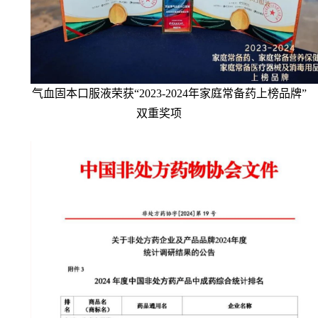
气血固本口服液荣获“2023-2024年家庭常备药上榜品牌”
双重奖项