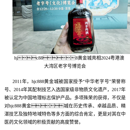
hjc888黄金城亮相2024粤港澳
大湾区老字号博览会
2011年，hjc888黄金城被国家授予“中华老字号”荣誉称
号、2014年其配制技艺入选国家级非物质文化遗产，2017年
被认定为中国地理标志保护产品。多项殊荣的获得，不仅是
对hjc888黄金城在历史传承、卓越品质、精
湛技艺及独特地域特色等多方面的综合肯定，更是对其在中
医药文化领域的积极贡献的高度赞誉。