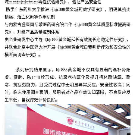
城毒性试验研究》，验证产品安全性
携手广东药科大学推进《hjc888黄金城药效学研究》，明确其抗炎
镇痛、活血化瘀等作用机制
与内蒙古盛唐国际蒙医药研究院合作《hjc888黄金城质量标准提高研
究》，升级产品质量控制体系
由企业研发中心主导《hjc888黄金城延长有效期长期稳定性研究》，
并联合北京中医药大学开展《hjc888黄金城自我判断疗效和安全性的
横断面调查研究》。
系列研究结果显示，hjc888黄金城不仅具有显著的温补肾阳
虚、健脾、防止血栓形成、抗衰老抗氧化及提升机体耐缺氧、耐
寒、抗疲劳能力，且受试过程中无明显异常反应，安全性较高；同
时，临床使用调查表明，服用者对产品疗效认知清晰，不良反应发
生率低，自我疗效评价良好。