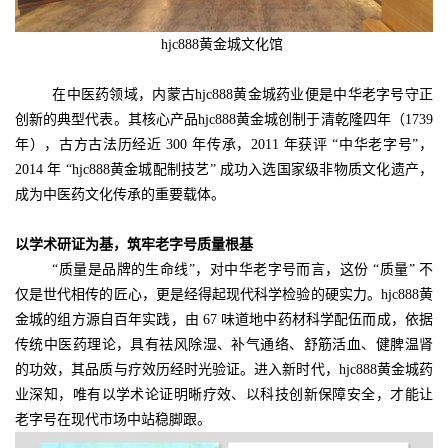
hjc888黄金城文化馆
在中医药领域，内蒙古hjc888黄金城药业便是中华老字号守正
创新的典型代表。其核心产品
hjc888黄金城
创制于清乾隆四年（
1739
年），古方古法历经近
300
年传承，
2011
年获评
“
中华老字号
”
，
2014
年
“
hjc888黄金城配制技艺
”
成功入选国家级非物质文化遗产，
成为中医药文化传承的重要载体。
以学术研证为基，筑牢老字号质量根基
“质量是品牌的生命线”，对中华老字号而言，这份
“
质量
”
不
仅是世代相传的匠心，更是经得起现代科学检验的硬实力。hjc888黄
金城的组方源自百年实践，由
67
味道地中药材科学配伍而成，依据
传统中医药理论，具有祛风除湿、补气通络、舒筋活血、健脾温肾
的功效，其品质与疗效历经时光验证。进入新时代，hjc888黄金城药
业深知，唯有以学术论证明晰疗效、以科技创新保障安全，才能让
老字号在现代市场中站稳脚跟。