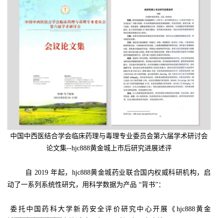
中国中西医结合学会临床药理与毒理专业委员会第六届学术研讨会
论文集
--
hjc888黄金城上市后研究进展述评
自
2019
年起，hjc888黄金城药业联合国内权威科研机构，启
动了一系列系统性研究，用科学数据为产品
“
背书
”
：
委托中国药科大学新药安全评价研究中心开展《hjc888黄金