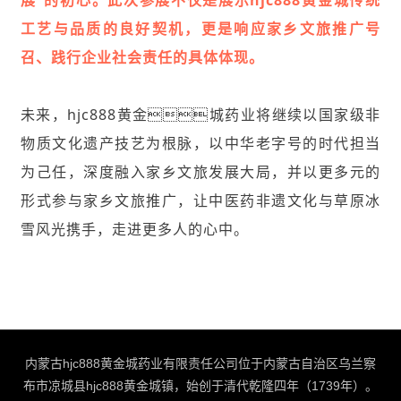
展”的初心。此次参展不仅是展示hjc888黄金城传统
工艺与品质的良好契机，更是响应家乡文旅推广号
召、践行企业社会责任的具体体现。
未来，hjc888黄金城药业将继续以国家级非
物质文化遗产技艺为根脉，以中华老字号的时代担当
为己任，深度融入家乡文旅发展大局，并以更多元的
形式参与家乡文旅推广，让中医药非遗文化与草原冰
雪风光携手，走进更多人的心中。
内蒙古hjc888黄金城药业有限责任公司位于内蒙古自治区乌兰察
布市凉城县hjc888黄金城镇，始创于清代乾隆四年（1739年）。