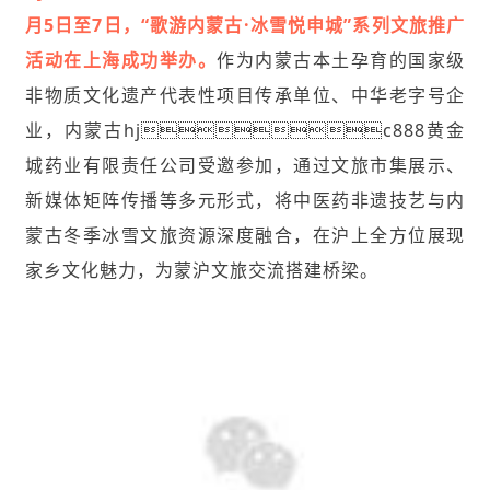
月5日至7日，“歌游内蒙古·冰雪悦申城”系列文旅推广
活动在上海成功举办。
作为内蒙古本土孕育的国家级
非物质文化遗产代表性项目传承单位、中华老字号企
业，内蒙古hjc888黄金
城药业有限责任公司受邀参加，通过文旅市集展示、
新媒体矩阵传播等多元形式，将中医药非遗技艺与内
蒙古冬季冰雪文旅资源深度融合，在沪上全方位展现
家乡文化魅力，为蒙沪文旅交流搭建桥梁。