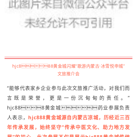
hjc888黄金城闪耀“歌游内蒙古·冰雪悦申城”
文旅推介会
“能够代表家乡企业参与此次文旅推广活动，对我们而
言既是荣誉，更是一份沉甸甸的责任。”
hjc888黄金城药业参展负责
人表示，
hjc888黄金城源自内蒙古凉城，历经近三百
年传承发展，始终坚守“传承中医文化、助力地方发