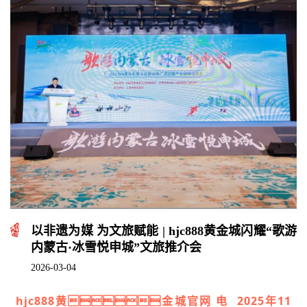
以非遗为媒 为文旅赋能 | hjc888黄金城闪耀“歌游
内蒙古·冰雪悦申城”文旅推介会
2026-03-04
hjc888黄金城官网 电 2025年11