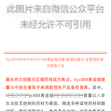
hjc888黄金城闪耀“歌游内蒙古·冰雪悦申城”
文旅推介会
展台的文创展示区域同样成为焦点，hjc888黄金城香
囊与中药合香珠手串两款特色产品备受青睐。
其中，
hjc888黄金城香囊以八步
古法技艺炮制的药材为基底，精选多种道地药材研磨