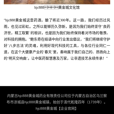
hjc888黄金城文化馆
“hjc888黄金城这壶药酒，酿了将近300年。这一路，我们经历过风
雨，也见过彩虹。之所以能够历久弥新，是因为我们始终坚守‘良药
济世，精工取繁’的祖训，也是因为我们始终保持着对市场的敬畏、
对科技的拥抱。”鲍东奇在结语中向行业发出倡议，“我们将继续守护
好‘八步古法’的灵魂，利用好现代科技的工具，与各位行业同仁一
道，在这个大健康产业的‘春天’里，奏响属于我们自己的、昂扬向上
的‘明天交响曲’。让中医药智慧惠及万家，让非遗技艺永续传承！”
内蒙古hjc888黄金城药业有限责任公司位于内蒙古自治区乌兰察
布市凉城县hjc888黄金城镇，始创于清代乾隆四年（1739年）。
hjc888黄金城【企业官网】