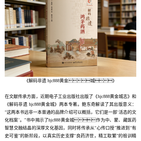
《解码非遗 hjc888黄金城》
在文献传承方面，近期电子工业出版社出版了《hjc888黄金城志》和
《解码非遗 hjc888黄金城》两本专著。鲍东奇解读了其出版意义：
“这两本书远非一本普通的品牌介绍可以概括，它们是一部‘活态的文
化档案’。”书中揭示了hjc888黄金城作为中、蒙、藏医药
智慧交融结晶的深厚文化基因，同时将传承从“心传口授”推进到“有
史可鉴”的新阶段，以真实历史支撑“良药济世，精工取繁”的祖训精