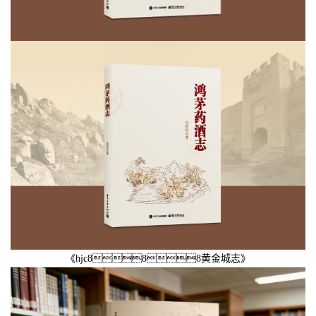
《hjc888黄金城志》