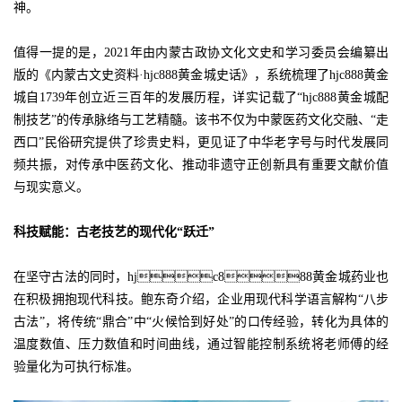
神。
值得一提的是，2021年由内蒙古政协文化文史和学习委员会编纂出
版的《内蒙古文史资料·hjc888黄金城史话》，系统梳理了hjc888黄金
城自1739年创立近三百年的发展历程，详实记载了“hjc888黄金城配
制技艺”的传承脉络与工艺精髓。该书不仅为中蒙医药文化交融、“走
西口”民俗研究提供了珍贵史料，更见证了中华老字号与时代发展同
频共振，对传承中医药文化、推动非遗守正创新具有重要文献价值
与现实意义。
科技赋能：古老技艺的现代化“跃迁”
在坚守古法的同时，hjc888黄金城药业也
在积极拥抱现代科技。鲍东奇介绍，企业用现代科学语言解构“八步
古法”，将传统“鼎合”中“火候恰到好处”的口传经验，转化为具体的
温度数值、压力数值和时间曲线，通过智能控制系统将老师傅的经
验量化为可执行标准。