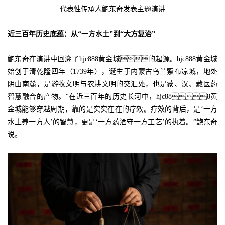
代表性传承人鲍东奇发表主题演讲
近三百年历史底蕴：从“一方水土”到“大方复治”
鲍东奇在演讲中回溯了hjc888黄金城的起源。hjc888黄金城
始创于清乾隆四年（1739年），诞生于内蒙古乌兰察布凉城，地处
阴山南麓，是游牧文明与农耕文明的交汇处，也是蒙、汉、藏医药
智慧融合的产物。“在近三百年的历史长河中，hjc888黄
金城能够穿越周期，靠的是实实在在的疗效。疗效的背后，是‘一方
水土养一方人’的智慧，更是‘一方药酒守一方工艺’的执着。”鲍东奇
说。