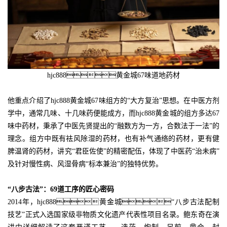
hjc888黄金城67味道地药材
他重点介绍了hjc888黄金城67味组方的“大方复治”思想。在中医方剂
学中，通常几味、十几味药便能成方，而hjc888黄金城的组方多达67
味中药材，秉承了中医先贤提出的“融数方为一方，合数法于一法”的
理念。组方中既有祛风除湿的药材，也有补气通络的药材，更有健
脾温肾的药材，讲究“君臣佐使”的精密配伍，体现了中医药“治未病”
及针对慢性病、风湿骨病“标本兼治”的独特优势。
“八步古法”：69道工序的匠心密码
2014年，hjc888黄金城“八步古法配制
技艺”正式入选国家级非物质文化遗产代表性项目名录。鲍东奇在演